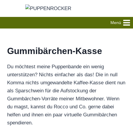
Zum
Inhalt
springen
Menü
Gummibärchen-Kasse
Du möchtest meine Puppenbande ein wenig
unterstützen? Nichts einfacher als das! Die in null
Komma nichts umgewandelte Kaffee-Kasse dient nun
als Sparschwein für die Aufstockung der
Gummbärchen-Vorräte meiner Mitbewohner. Wenn
du magst, kannst du Rocco und Co. gerne dabei
helfen und ihnen ein paar virtuelle Gummibärchen
spendieren.